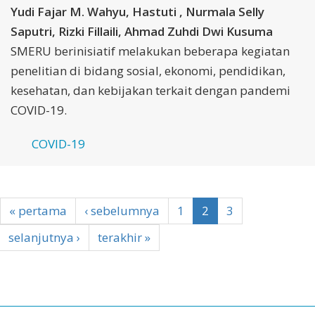
Yudi Fajar M. Wahyu, Hastuti , Nurmala Selly
Saputri, Rizki Fillaili, Ahmad Zuhdi Dwi Kusuma
SMERU berinisiatif melakukan beberapa kegiatan
penelitian di bidang sosial, ekonomi, pendidikan,
kesehatan, dan kebijakan terkait dengan pandemi
COVID-19.
COVID-19
« pertama
‹ sebelumnya
1
2
3
selanjutnya ›
terakhir »