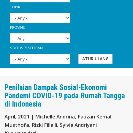
TOPIK
PROVINSI
STATUS PENELITIAN
ATUR ULANG
Penilaian Dampak Sosial-Ekonomi
Pandemi COVID-19 pada Rumah Tangga
di Indonesia
April, 2021 | Michelle Andrina, Fauzan Kemal
Musthofa, Rizki Fillaili, Sylvia Andriyani