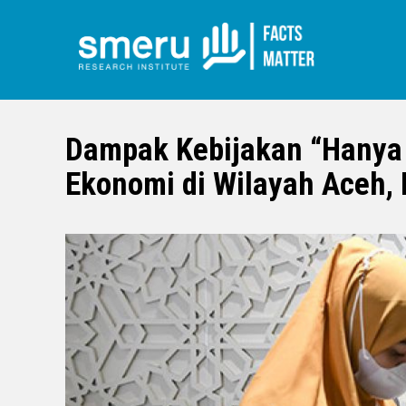
Lompat
ke
isi
Dampak Kebijakan “Hanya
utama
Ekonomi di Wilayah Aceh, 