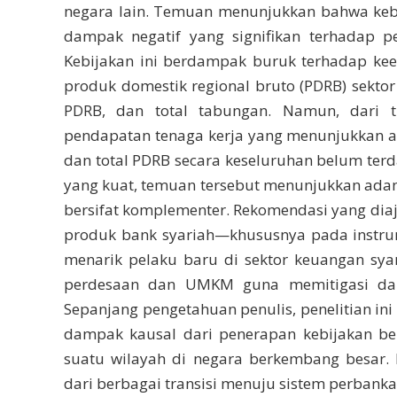
negara lain. Temuan menunjukkan bahwa ke
dampak negatif yang signifikan terhadap 
Kebijakan ini berdampak buruk terhadap kee
produk domestik regional bruto (PDRB) sektor 
PDRB, dan total tabungan. Namun, dari t
pendapatan tenaga kerja yang menunjukkan a
dan total PDRB secara keseluruhan belum ter
yang kuat, temuan tersebut menunjukkan ada
bersifat komplementer. Rekomendasi yang diaju
produk bank syariah—khususnya pada instrum
menarik pelaku baru di sektor keuangan sya
perdesaan dan UMKM guna memitigasi damp
Sepanjang pengetahuan penulis, penelitian i
dampak kausal dari penerapan kebijakan ber
suatu wilayah di negara berkembang besar. 
dari berbagai transisi menuju sistem perbankan