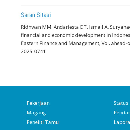
Saran Sitasi
Ridhwan MM, Andariesta DT, Ismail A, Suryahadi
financial and economic development in Indonesi
Eastern Finance and Management, Vol. ahead-of
2025-0741
Pekerjaan
Statu
Magang
Penda
Peneliti Tamu
Lapor