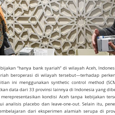
ebijakan “hanya bank syariah” di wilayah Aceh, Indone
riah beroperasi di wilayah tersebut—terhadap perk
itian ini menggunakan synthetic control method (SC
 data dari 33 provinsi lainnya di Indonesia yang dibe
representasikan kondisi Aceh tanpa kebijakan terse
i analisis placebo dan leave-one-out. Selain itu, penel
mbelajaran dari eksperimen alamiah serupa di prov