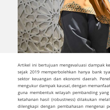
Artikel ini bertujuan mengevaluasi dampak k
sejak 2019 memperbolehkan hanya bank sya
sektor keuangan dan ekonomi daerah. Penel
mengukur dampak kausal, dengan memanfaatkan
guna membentuk wilayah pembanding yang me
ketahanan hasil (robustness) dilakukan melalu
dilengkapi dengan pembahasan mengenai pe