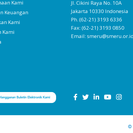
naan Kami
Jl. Cikini Raya No. 10A
Jakarta 10330 Indonesia
an Keuangan
Ph. (62-21) 3193 6336
kan Kami
Fax: (62-21) 3193 0850
h Kami
Email: smeru@smeru.or.i
a
© 