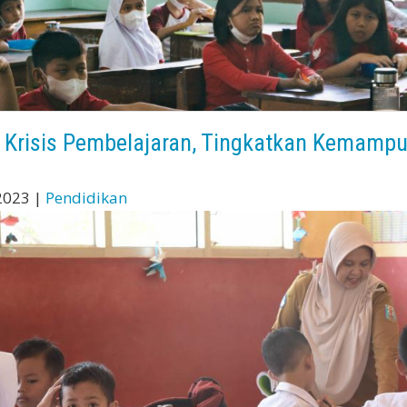
 Krisis Pembelajaran, Tingkatkan Kemampu
2023 |
Pendidikan