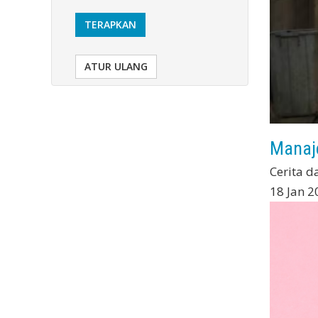
TERAPKAN
ATUR ULANG
Manaj
Cerita d
18 Jan 2