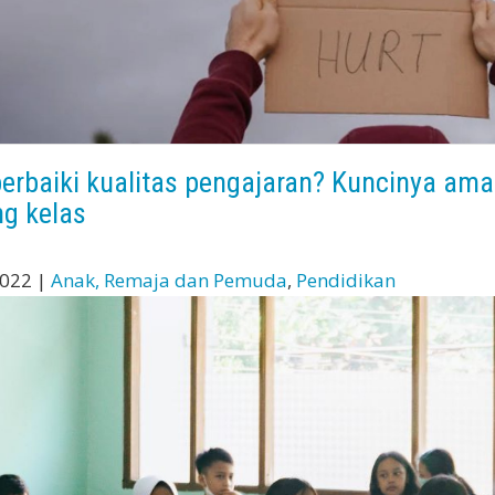
perbaiki kualitas pengajaran? Kuncinya ama
ng kelas
2022 |
Anak, Remaja dan Pemuda
,
Pendidikan