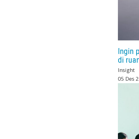
Ingin 
di rua
Insight
05 Des 