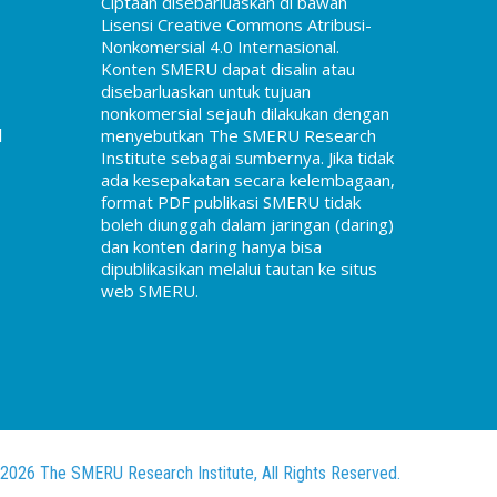
Ciptaan disebarluaskan di bawah
Lisensi Creative Commons Atribusi-
Nonkomersial 4.0 Internasional.
Konten SMERU dapat disalin atau
disebarluaskan untuk tujuan
nonkomersial sejauh dilakukan dengan
d
menyebutkan The SMERU Research
Institute sebagai sumbernya. Jika tidak
ada kesepakatan secara kelembagaan,
format PDF publikasi SMERU tidak
boleh diunggah dalam jaringan (daring)
dan konten daring hanya bisa
dipublikasikan melalui tautan ke situs
web SMERU.
2026 The SMERU Research Institute, All Rights Reserved.