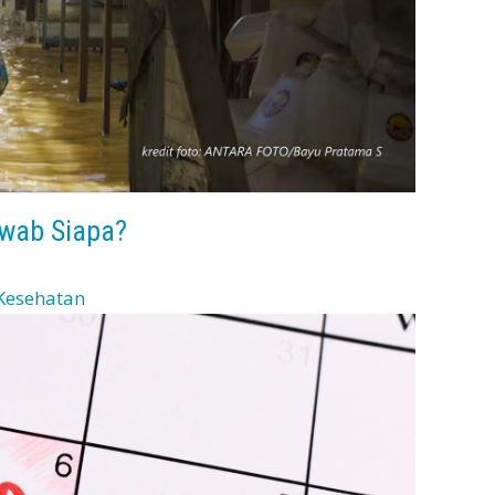
wab Siapa?
Kesehatan