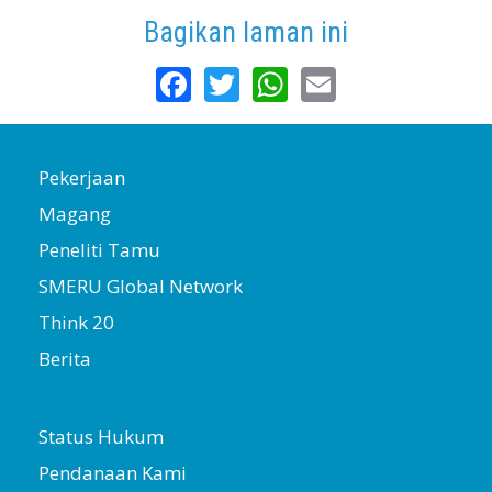
Bagikan laman ini
Facebook
Twitter
WhatsApp
Email
Pekerjaan
Magang
Peneliti Tamu
SMERU Global Network
Think 20
Berita
Status Hukum
Pendanaan Kami