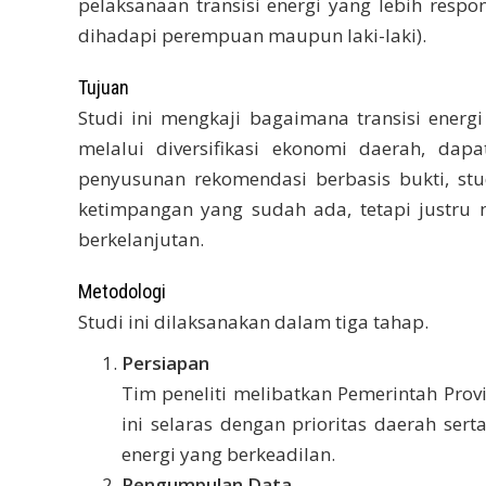
pelaksanaan transisi energi yang lebih res
dihadapi perempuan maupun laki-laki).
Tujuan
Studi ini mengkaji bagaimana transisi energ
melalui diversifikasi ekonomi daerah, da
penyusunan rekomendasi berbasis bukti, stu
ketimpangan yang sudah ada, tetapi justru
berkelanjutan.
Metodologi
Studi ini dilaksanakan dalam tiga tahap.
Persiapan
Tim peneliti melibatkan Pemerintah Prov
ini selaras dengan prioritas daerah se
energi yang berkeadilan.
Pengumpulan Data