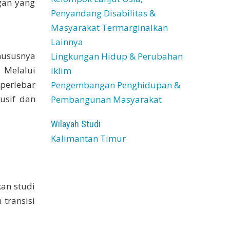
gan yang
Penyandang Disabilitas &
Masyarakat Termarginalkan
Lainnya
hususnya
Lingkungan Hidup & Perubahan
 Melalui
Iklim
perlebar
Pengembangan Penghidupan &
usif dan
Pembangunan Masyarakat
Wilayah Studi
Kalimantan Timur
kan studi
transisi