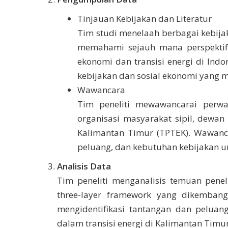
Tinjauan Kebijakan dan Literatur
Tim studi menelaah berbagai kebijak
memahami sejauh mana perspektif g
ekonomi dan transisi energi di Ind
kebijakan dan sosial ekonomi yang m
Wawancara
Tim peneliti mewawancarai perwak
organisasi masyarakat sipil, dewa
Kalimantan Timur (TPTEK). Wawanc
peluang, dan kebutuhan kebijakan un
Analisis Data
Tim peneliti menganalisis temuan penel
three-layer framework yang dikemban
mengidentifikasi tantangan dan peluan
dalam transisi energi di Kalimantan Timur