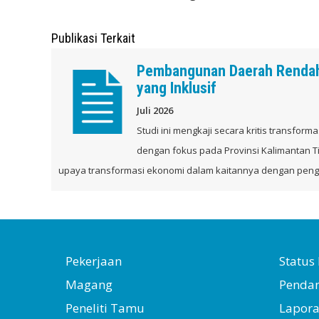
Publikasi Terkait
Pembangunan Daerah Rendah K
yang Inklusif
Juli 2026
Studi ini mengkaji secara kritis transfor
dengan fokus pada Provinsi Kalimantan Ti
upaya transformasi ekonomi dalam kaitannya dengan peng
Pekerjaan
Statu
Magang
Penda
Peneliti Tamu
Lapor