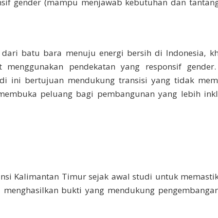
ponsif gender (mampu menjawab kebutuhan dan tantan
i dari batu bara menuju energi bersih di Indonesia, k
pat menggunakan pendekatan yang responsif gender.
di ini bertujuan mendukung transisi yang tidak mem
 membuka peluang bagi pembangunan yang lebih inkl
insi Kalimantan Timur sejak awal studi untuk memasti
rta menghasilkan bukti yang mendukung pengembangan 