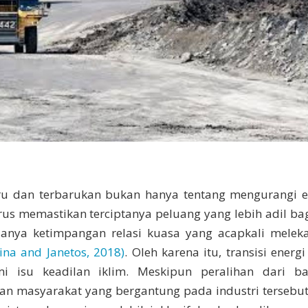
baru dan terbarukan bukan hanya tentang mengurangi e
 harus memastikan terciptanya peluang yang lebih adil b
danya ketimpangan relasi kuasa yang acapkali melek
lina and Janetos, 2018)
. Oleh karena itu, transisi energ
 isu keadilan iklim. Meskipun peralihan dari b
n masyarakat yang bergantung pada industri tersebut,