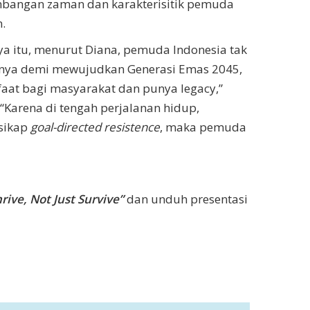
mbangan zaman dan karakterisitik pemuda
n.
 itu, menurut Diana, pemuda Indonesia tak
usnya demi mewujudkan Generasi Emas 2045,
at bagi masyarakat dan punya legacy,”
“Karena di tengah perjalanan hidup,
 sikap
goal-directed resistence
, maka pemuda
rive, Not Just Survive”
dan unduh presentasi