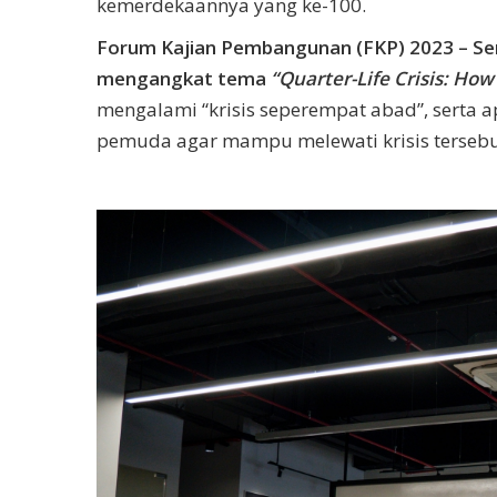
kemerdekaannya yang ke-100.
Forum Kajian Pembangunan (FKP) 2023 – Ser
mengangkat tema
“Quarter-Life Crisis: How 
mengalami “krisis seperempat abad”, serta
pemuda agar mampu melewati krisis tersebu