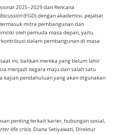
ional 2025–2029 dan Rencana
discussion
(FGD) dengan akademisi, pejabat
h, termasuk mitra pembangunan dan
imiliki oleh pemuda masa depan, yaitu
 berkontribusi dalam pembangunan di masa
aat ini, bahkan mereka yang belum lahir
sia menjadi negara maju dan salah satu
dua kajian pendahuluan yang akan digunakan
 penting terkait karier, hubungan sosial,
ter-life crisis
. Diana Setiyawati, Direktur