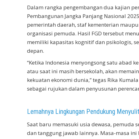
Dalam rangka pengembangan dua kajian pe
Pembangunan Jangka Panjang Nasional 20
pemerintah daerah, staf kementerian maupu
organisasi pemuda. Hasil FGD tersebut menu
memiliki kapasitas kognitif dan psikologis,
depan.
“Ketika Indonesia menyongsong satu abad k
atau saat ini masih bersekolah, akan memai
kekuatan ekonomi dunia,” tegas Rika Kumala
sebagai rujukan dalam penyusunan perenc
Lemahnya Lingkungan Pendukung Menyuli
Saat baru memasuki usia dewasa, pemuda ser
dan tanggung jawab lainnya. Masa-masa ini 