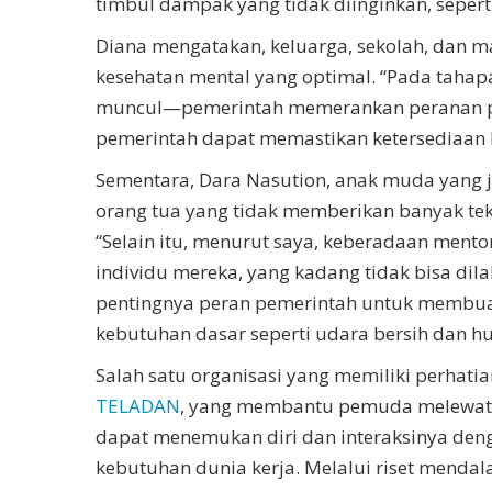
timbul dampak yang tidak diinginkan, seperti
Diana mengatakan, keluarga, sekolah, dan 
kesehatan mental yang optimal. “Pada ta
muncul—pemerintah memerankan peranan pen
pemerintah dapat memastikan ketersediaan la
Sementara, Dara Nasution, anak muda yang j
orang tua yang tidak memberikan banyak tek
“Selain itu, menurut saya, keberadaan men
individu mereka, yang kadang tidak bisa dil
pentingnya peran pemerintah untuk membua
kebutuhan dasar seperti udara bersih dan hu
Salah satu organisasi yang memiliki perha
TELADAN
, yang membantu pemuda melewat
dapat menemukan diri dan interaksinya den
kebutuhan dunia kerja. Melalui riset men