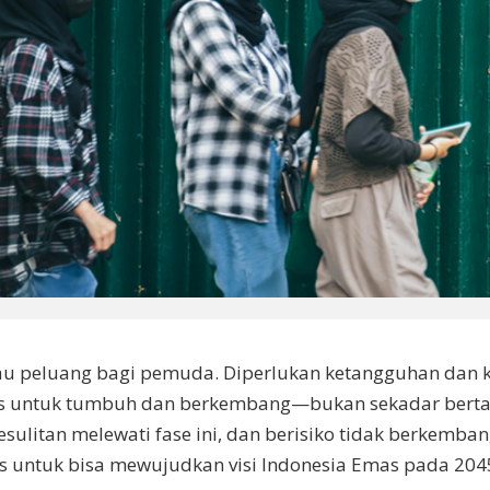
 peluang bagi pemuda. Diperlukan ketangguhan dan ka
talis untuk tumbuh dan berkembang—bukan sekadar be
tan melewati fase ini, dan berisiko tidak berkembang 
untuk bisa mewujudkan visi Indonesia Emas pada 2045,