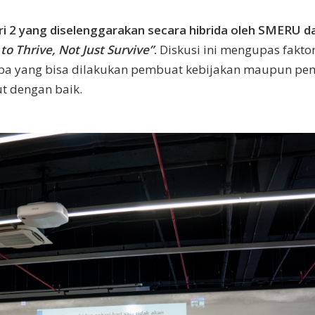
i 2 yang diselenggarakan secara hibrida oleh SMERU d
to Thrive, Not Just Survive”
.
Diskusi ini mengupas fakt
 apa yang bisa dilakukan pembuat kebijakan maupun p
t dengan baik.