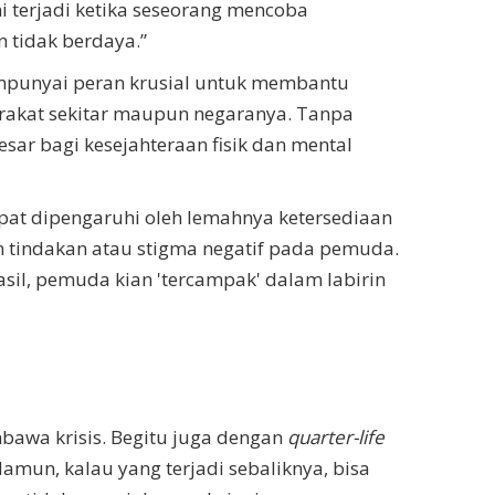
ni terjadi ketika seseorang mencoba
n tidak berdaya.”
mpunyai peran krusial untuk membantu
rakat sekitar maupun negaranya. Tanpa
r bagi kesejahteraan fisik dan mental
at dipengaruhi oleh lemahnya ketersediaan
 tindakan atau stigma negatif pada pemuda.
il, pemuda kian 'tercampak' dalam labirin
bawa krisis. Begitu juga dengan
quarter-life
amun, kalau yang terjadi sebaliknya, bisa