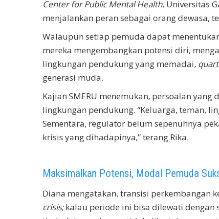
Center for Public Mental Health
, Universitas 
menjalankan peran sebagai orang dewasa, t
Walaupun setiap pemuda dapat menentukan j
mereka mengembangkan potensi diri, mengam
lingkungan pendukung yang memadai,
quarte
generasi muda.
Kajian SMERU menemukan, persoalan yang d
lingkungan pendukung. “Keluarga, teman, l
Sementara, regulator belum sepenuhnya pek
krisis yang dihadapinya,” terang Rika.
Maksimalkan Potensi, Modal Pemuda Suk
Diana mengatakan, transisi perkembangan ke
crisis;
kalau periode ini bisa dilewati dengan