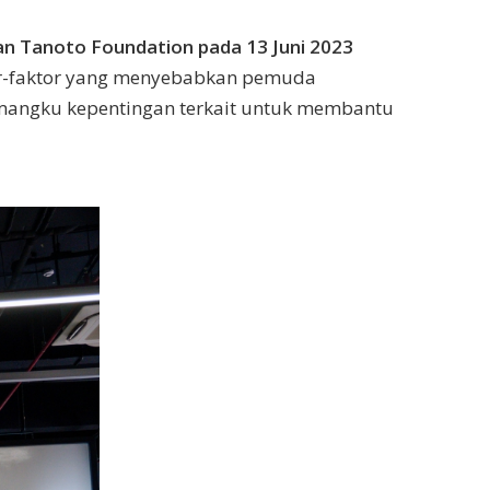
an Tanoto Foundation pada 13 Juni 2023
or-faktor yang menyebabkan pemuda
emangku kepentingan terkait untuk membantu