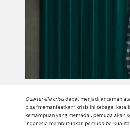
Quarter-life crisis
dapat menjadi ancaman atau
bisa “memanfaatkan” krisis ini sebagai ka
kemampuan yang memadai, pemuda akan kesuli
Indonesia membutuhkan pemuda berkualitas 