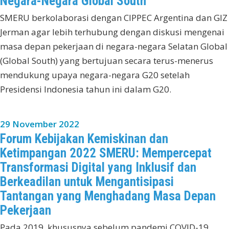
Negara-Negara Global South
SMERU berkolaborasi dengan CIPPEC Argentina dan GIZ
Jerman agar lebih terhubung dengan diskusi mengenai
masa depan pekerjaan di negara-negara Selatan Global
(Global South) yang bertujuan secara terus-menerus
mendukung upaya negara-negara G20 setelah
Presidensi Indonesia tahun ini dalam G20.
29 November 2022
Forum Kebijakan Kemiskinan dan
Ketimpangan 2022 SMERU: Mempercepat
Transformasi Digital yang Inklusif dan
Berkeadilan untuk Mengantisipasi
Tantangan yang Menghadang Masa Depan
Pekerjaan
Pada 2019, khususnya sebelum pandemi COVID-19