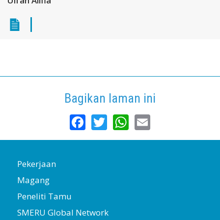
Ulfah Alifia
Bagikan laman ini
Facebook
Twitter
WhatsApp
Email
Pekerjaan
Magang
Peneliti Tamu
SMERU Global Network