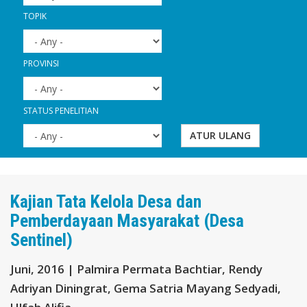
TOPIK
PROVINSI
STATUS PENELITIAN
ATUR ULANG
Kajian Tata Kelola Desa dan
Pemberdayaan Masyarakat (Desa
Sentinel)
Juni, 2016 | Palmira Permata Bachtiar, Rendy
Adriyan Diningrat, Gema Satria Mayang Sedyadi,