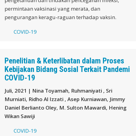
pengetahuan dan tindakan pencegahan infeksi,
permintaan vaksinasi yang merata, dan
pengurangan keragu-raguan terhadap vaksin.
COVID-19
Penelitian & Keterlibatan dalam Proses
Kebijakan Bidang Sosial Terkait Pandemi
COVID-19
Juli, 2021 | Nina Toyamah, Ruhmaniyati , Sri
Murniati, Ridho Al Izzati , Asep Kurniawan, Jimmy
Daniel Berlianto Oley, M. Sulton Mawardi, Hening
Wikan Sawiji
COVID-19