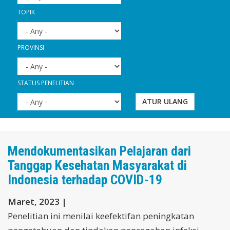
TOPIK
PROVINSI
STATUS PENELITIAN
ATUR ULANG
Mendokumentasikan Pelajaran dari
Tanggap Kesehatan Masyarakat di
Indonesia terhadap COVID-19
Maret, 2023 |
Penelitian ini menilai keefektifan peningkatan