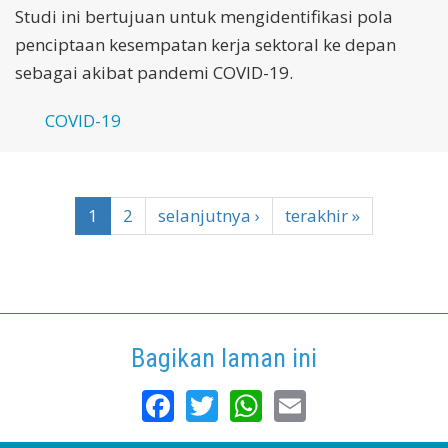
Studi ini bertujuan untuk mengidentifikasi pola
penciptaan kesempatan kerja sektoral ke depan
sebagai akibat pandemi COVID-19.
COVID-19
1
2
selanjutnya ›
terakhir »
Bagikan laman ini
Facebook
Twitter
WhatsApp
Email