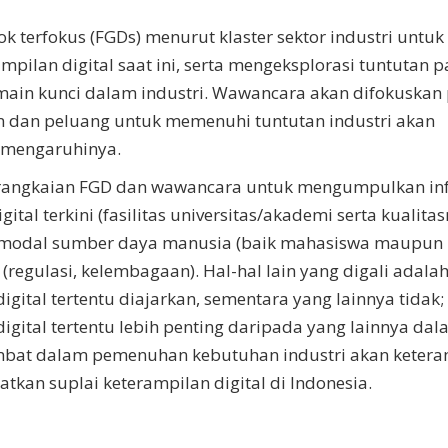
 terfokus (FGDs) menurut klaster sektor industri untuk
ilan digital saat ini, serta mengeksplorasi tuntutan p
ain kunci dalam industri. Wawancara akan difokuskan
 dan peluang untuk memenuhi tuntutan industri akan
memengaruhinya.
n serangkaian FGD dan wawancara untuk mengumpulkan in
ital terkini (fasilitas universitas/akademi serta kualitas
), modal sumber daya manusia (baik mahasiswa maupun
regulasi, kelembagaan). Hal-hal lain yang digali adalah 
ital tertentu diajarkan, sementara yang lainnya tidak; (
gital tertentu lebih penting daripada yang lainnya da
ambat dalam pemenuhan kebutuhan industri akan ketera
atkan suplai keterampilan digital di Indonesia.