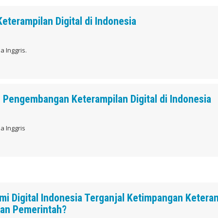
eterampilan Digital di Indonesia
 Inggris.
 Pengembangan Keterampilan Digital di Indonesia
a Inggris
i Digital Indonesia Terganjal Ketimpangan Ketera
ukan Pemerintah?