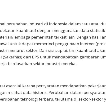
i perubahan industri di Indonesia dalam satu atau d
ndekatan kuantitatif dengan menggunakan data statistik
terian/lembaga pemerintah terkait lain. Dengan hasil an
si awal untuk dapat memerinci penggunaan internet (prok
tri menurut sektor. Dari sisi suplai, tim kuantitatif aka
nal (Sakernas) dari BPS untuk mendapatkan gambaran 
erja berdasarkan sektor industri mereka.
sangat esensial karena persyaratan mendapatkan pekerjaa
an melihat data historis. Perubahan dalam persyarata
erubahan teknologi terbaru, terutama di sektor-sektor 