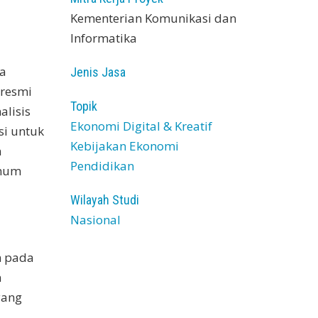
Kementerian Komunikasi dan
Informatika
ua
Jenis Jasa
 resmi
Topik
alisis
Ekonomi Digital & Kreatif
si untuk
Kebijakan Ekonomi
n
Pendidikan
umum
Wilayah Studi
Nasional
n pada
n
yang