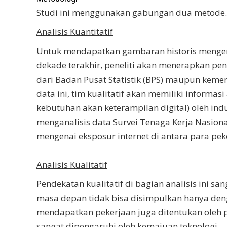
Studi ini menggunakan gabungan dua metode.
Analisis Kuantitatif
Untuk mendapatkan gambaran historis mengena
dekade terakhir, peneliti akan menerapkan pe
dari Badan Pusat Statistik (BPS) maupun kemen
data ini, tim kualitatif akan memiliki informa
kebutuhan akan keterampilan digital) oleh indus
menganalisis data Survei Tenaga Kerja Nasio
mengenai eksposur internet di antara para pek
Analisis Kualitatif
Pendekatan kualitatif di bagian analisis ini 
masa depan tidak bisa disimpulkan hanya deng
mendapatkan pekerjaan juga ditentukan oleh p
sangat dipengaruhi oleh kemajuan teknologi.