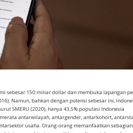
omi sebesar 150 miliar dollar dan membuka lapangan pe
016). Namun, bahkan dengan potensi sebesar ini, Indone
enurut SMERU (2020), hanya 43,5% populasi Indonesia
merata antarwilayah, antargender, antarkohort, antarst
 antarsektor usaha. Orang-orang memanfaatkan sebagian