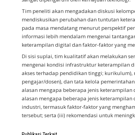
Tim peneliti akan mengadakan diskusi kelompok
mendiskusikan perubahan dan tuntutan keteramp
pada masa mendatang menurut perspektif pem
informasi lebih mendalam mengenai tantangan
keterampilan digital dan faktor-faktor yang 
Di sisi suplai, tim kualitatif akan melakuka
mengenai kondisi infrastruktur keterampilan dig
akses terhadap pendidikan tinggi; kurikulum
pengajar/dosen), dan tata kelola pemerintahan (
alasan mengapa beberapa jenis keterampilan dig
alasan mengapa beberapa jenis keterampilan di
industri, termasuk faktor-faktor yang mengh
tersebut; serta (iii) rekomendasi untuk meningk
Publikasi Terkait